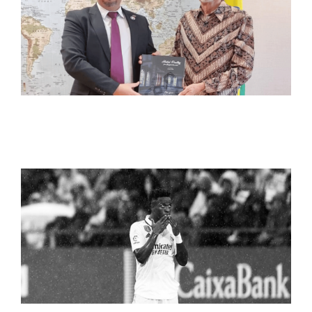
CDIAL HALAL FORTALECENDO LAÇOS COM A
INDONÉSIA