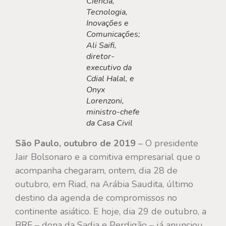
Ciência,
Tecnologia,
Inovações e
Comunicações;
Ali Saifi,
diretor-
executivo da
Cdial Halal, e
Onyx
Lorenzoni,
ministro-chefe
da Casa Civil
São Paulo, outubro de 2019
– O presidente
Jair Bolsonaro e a comitiva empresarial que o
acompanha chegaram, ontem, dia 28 de
outubro, em Riad, na Arábia Saudita, último
destino da agenda de compromissos no
continente asiático. E hoje, dia 29 de outubro, a
BRF – dona da Sadia e Perdigão – já anunciou