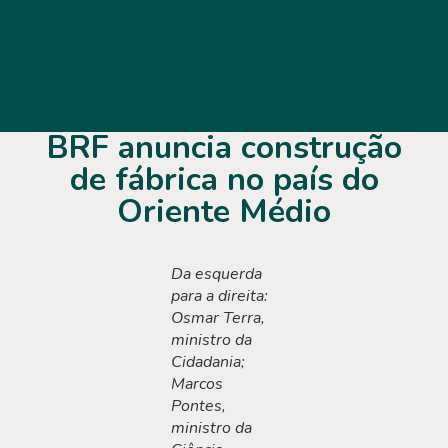
BRF anuncia construção
de fábrica no país do
Oriente Médio
Da esquerda
para a direita:
Osmar Terra,
ministro da
Cidadania;
Marcos
Pontes,
ministro da