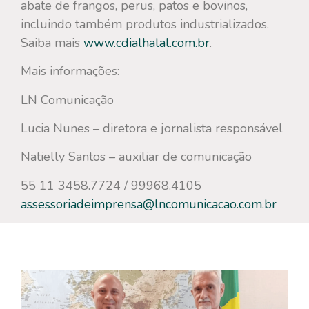
abate de frangos, perus, patos e bovinos,
incluindo também produtos industrializados.
Saiba mais
www.cdialhalal.com.br
.
Mais informações:
LN Comunicação
Lucia Nunes – diretora e jornalista responsável
Natielly Santos – auxiliar de comunicação
55 11 3458.7724 / 99968.4105
assessoriadeimprensa@lncomunicacao.com.br
Veja mais