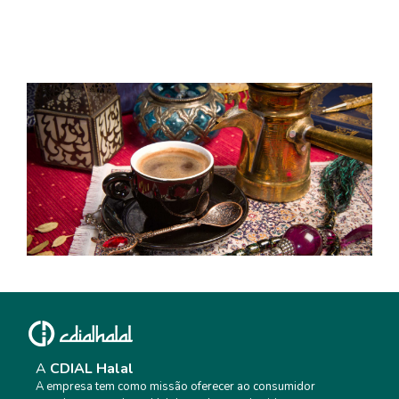
O RACISMO NA VISÃO DO ISLAM – CASO
VINI JR.
O CAFÉ NO ORIENTE MÉDIO: 5 COISAS QUE
VOCÊ NÃO SABIA SOBRE SUA ORIGEM
A
CDIAL Halal
A empresa tem como missão oferecer ao consumidor