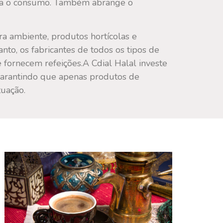
para o consumo. Também abrange o
ra ambiente, produtos hortícolas e
nto, os fabricantes de todos os tipos de
 fornecem refeições.A Cdial Halal investe
garantindo que apenas produtos de
tuação.