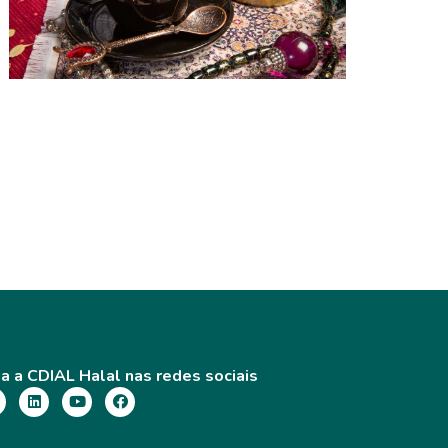
O CAFÉ NO ORIENTE MÉDIO: 5 COISAS
QUE VOCÊ NÃO SABIA SOBRE SUA
ORIGEM
a a CDIAL Halal nas redes sociais