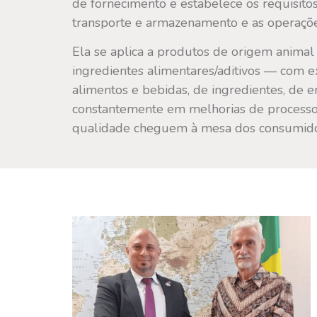
de fornecimento e estabelece os requisit
transporte e armazenamento e as operaçõe
Ela se aplica a produtos de origem animal
ingredientes alimentares/aditivos — com exc
alimentos e bebidas, de ingredientes, de 
constantemente em melhorias de processos
qualidade cheguem à mesa dos consumid