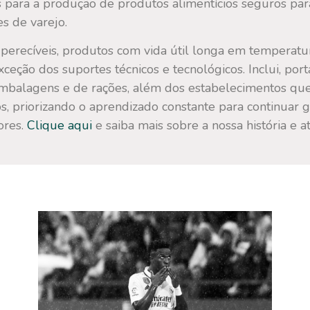
os para a produção de produtos alimentícios seguros 
s de varejo.
 perecíveis, produtos com vida útil longa em temperatu
eção dos suportes técnicos e tecnológicos. Inclui, porta
embalagens e de rações, além dos estabelecimentos que
, priorizando o aprendizado constante para continuar 
ores.
Clique aqui
e saiba mais sobre a nossa história e a
Veja mais