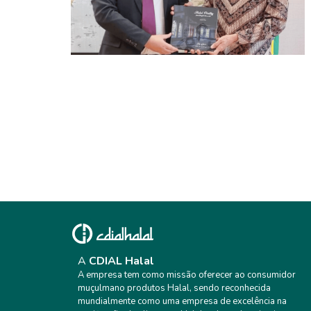
CDIAL HALAL FORTALECENDO LAÇOS
COM A INDONÉSIA
A
CDIAL Halal
A empresa tem como missão oferecer ao consumidor
muçulmano produtos Halal, sendo reconhecida
mundialmente como uma empresa de excelência na