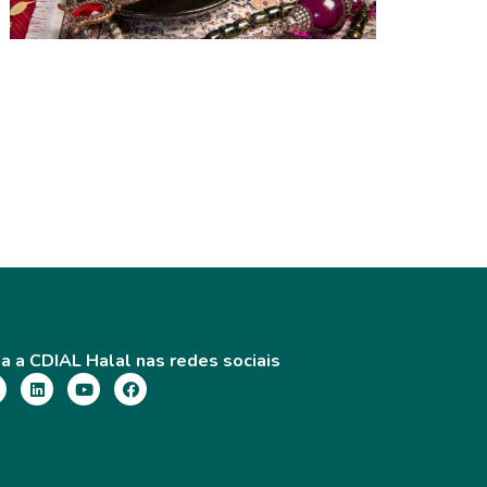
O CAFÉ NO ORIENTE MÉDIO: 5 COISAS
QUE VOCÊ NÃO SABIA SOBRE SUA
ORIGEM
a a CDIAL Halal nas redes sociais