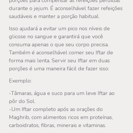
porções para compensar as refeições perdidas
durante o jejum. É aconselhável fazer refeições
saudáveis ​​e manter a porção habitual.
Isso ajudará a evitar um pico nos níveis de
glicose no sangue e garantirá que você
consuma apenas o que seu corpo precisa.
Também é aconselhável comer seu Iftar de
forma mais lenta. Servir seu Iftar em duas
porções é uma maneira fácil de fazer isso:
Exemplo:
-Tâmaras, água e suco para um leve Iftar ao
pôr do Sol.
-Um Iftar completo após as orações do
Maghrib, com alimentos ricos em proteínas,
carboidratos, fibras, minerais e vitaminas.