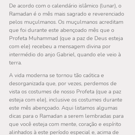
De acordo com o calendário islâmico (lunar), o
Ramadan é o mês mais sagrado e reverenciado
pelos muçulmanos. Os muçulmanos acreditam
que foi durante este abençoado mês que o
Profeta Muhammad (que a paz de Deus esteja
com ele) recebeu a mensagem divina por
intermédio do anjo Gabriel, quando ele veio à
terra.
A vida moderna se tornou tão caótica e
desorganizada que, por vezes, perdemos de
vista os costumes de nosso Profeta (que a paz
esteja com ele), inclusive os costumes durante
este mês abençoado. Aqui listamos algumas
dicas para o Ramadan a serem lembradas para
que você esteja com mente, coração e espírito
alinhados à este período especial e, acima de