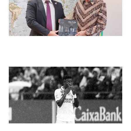
CDIAL HALAL FORTALECENDO LAÇOS COM A
INDONÉSIA