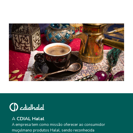
O RACISMO NA VISÃO DO ISLAM – CASO
VINI JR.
O CAFÉ NO ORIENTE MÉDIO: 5 COISAS QUE
VOCÊ NÃO SABIA SOBRE SUA ORIGEM
A
CDIAL Halal
A empresa tem como missão oferecer ao consumidor
muçulmano produtos Halal, sendo reconhecida